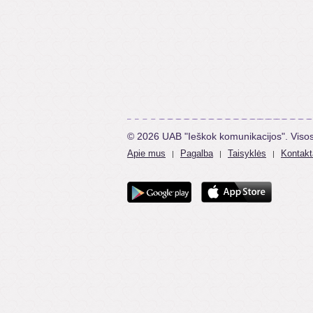
© 2026 UAB "Ieškok komunikacijos". Viso
Apie mus
Pagalba
Taisyklės
Kontakt
|
|
|